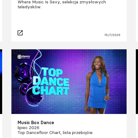
Where Music Is Sexy, selekcja zmysłowych
teledysków.
15/7/2026
Music Box Dance
lipiec 2026
Top Dancefloor Chart, lista przebojów.