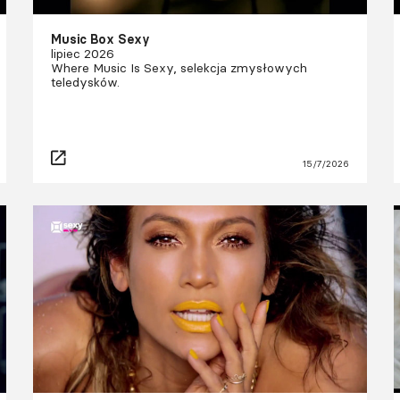
Music Box Sexy
lipiec 2026
Where Music Is Sexy, selekcja zmysłowych
teledysków.
15/7/2026