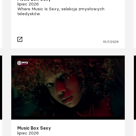
lipiec 2026
Where Music Is Sexy, selekcja zmysłowych
teledysków.
15/7/2026
Music Box Sexy
lipiec 2026