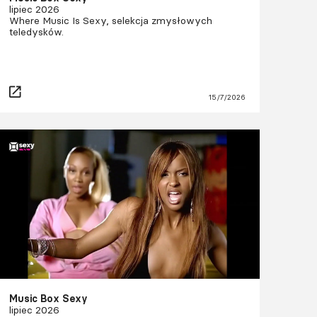
lipiec 2026
Where Music Is Sexy, selekcja zmysłowych
teledysków.
15/7/2026
Music Box Sexy
lipiec 2026