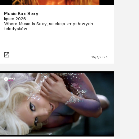
Music Box Sexy
lipiec 2026
Where Music Is Sexy, selekcja zmysłowych
teledysków.
15/7/2026