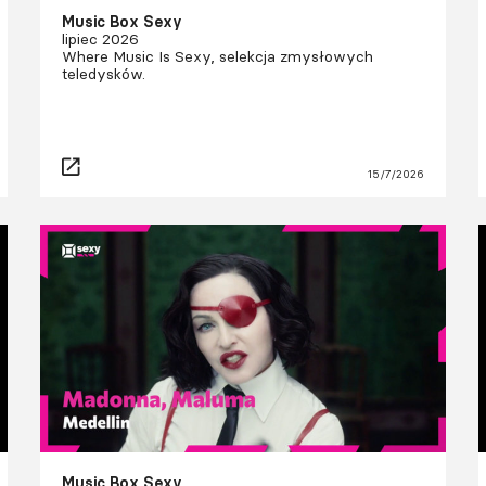
Music Box Sexy
lipiec 2026
Where Music Is Sexy, selekcja zmysłowych
teledysków.
15/7/2026
Music Box Sexy