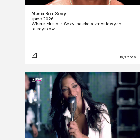
Music Box Sexy
lipiec 2026
Where Music Is Sexy, selekcja zmysłowych
teledysków.
15/7/2026