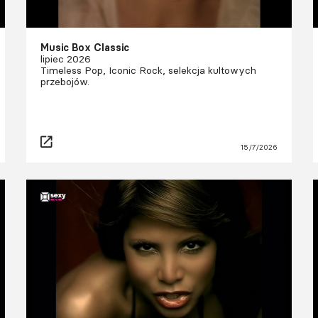
Music Box Classic
lipiec 2026
Timeless Pop, Iconic Rock, selekcja kultowych
przebojów.
15/7/2026