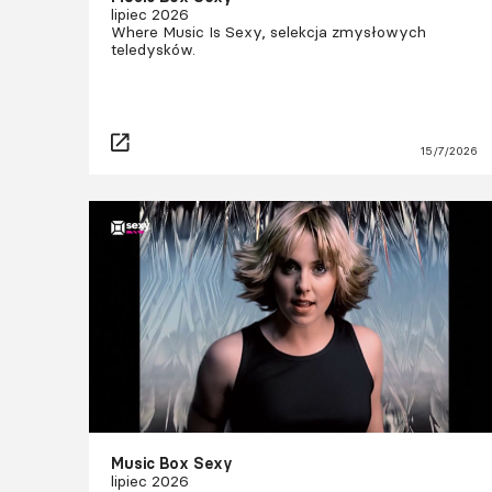
lipiec 2026
Where Music Is Sexy, selekcja zmysłowych
teledysków.
15/7/2026
Music Box Sexy
lipiec 2026