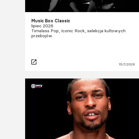
Music Box Classic
lipiec 2026
Timeless Pop, Iconic Rock, selekcja kultowych
przebojów.
15/7/2026