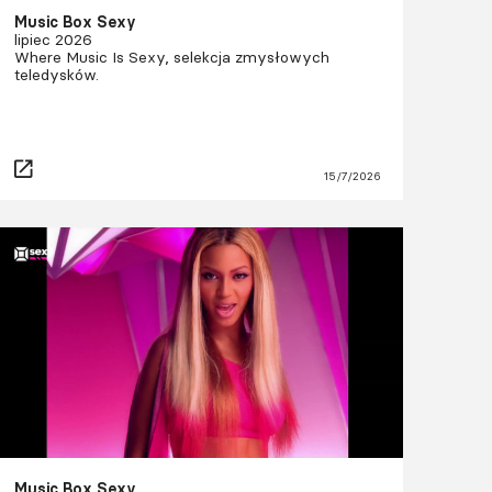
Music Box Sexy
lipiec 2026
Where Music Is Sexy, selekcja zmysłowych
teledysków.
15/7/2026
Music Box Sexy