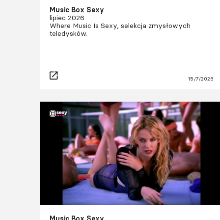
Music Box Sexy
lipiec 2026
Where Music Is Sexy, selekcja zmysłowych
teledysków.
15/7/2026
Music Box Sexy