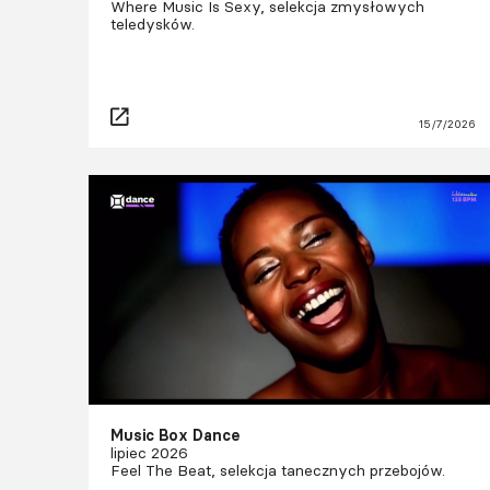
Where Music Is Sexy, selekcja zmysłowych
teledysków.
15/7/2026
Music Box Dance
lipiec 2026
Feel The Beat, selekcja tanecznych przebojów.