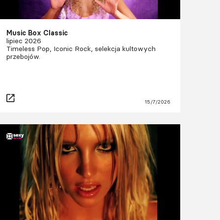
Music Box Classic
lipiec 2026
Timeless Pop, Iconic Rock, selekcja kultowych
przebojów.
15/7/2026