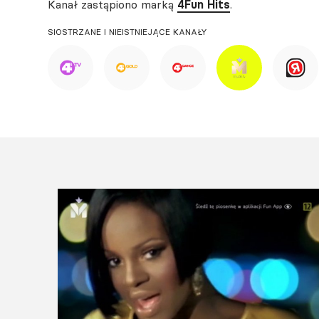
Kanał zastąpiono marką
4Fun Hits
.
SIOSTRZANE I NIEISTNIEJĄCE KANAŁY