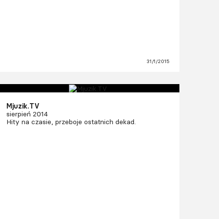
31/1/2015
Mjuzik.TV
sierpień 2014
Hity na czasie, przeboje ostatnich dekad.