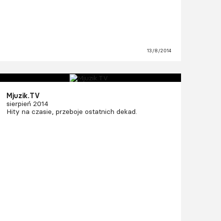
13/8/2014
Mjuzik.TV
sierpień 2014
Hity na czasie, przeboje ostatnich dekad.