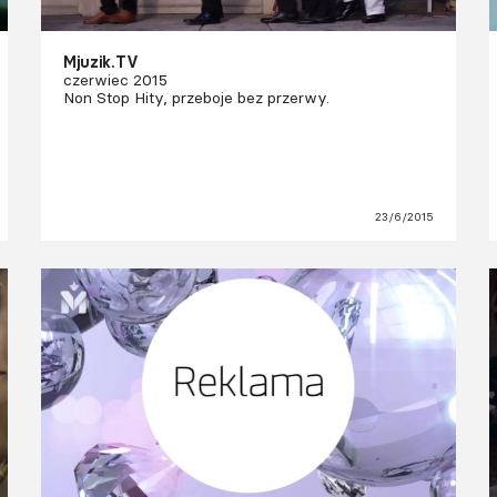
Mjuzik.TV
czerwiec 2015
Non Stop Hity, przeboje bez przerwy.
23/6/2015