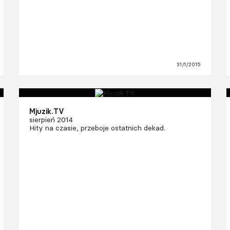
31/1/2015
Mjuzik.TV
sierpień 2014
Hity na czasie, przeboje ostatnich dekad.