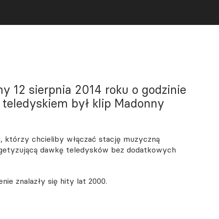
y 12 sierpnia 2014 roku o godzinie
teledyskiem był klip Madonny
i, którzy chcieliby włączać stację muzyczną
nergetyzującą dawkę teledysków bez dodatkowych
e znalazły się hity lat 2000.