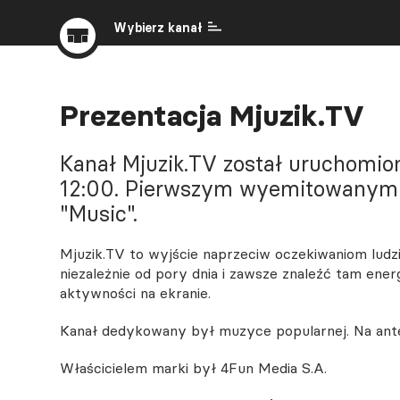
Wybierz kanał
Prezentacja Mjuzik.TV
Kanał Mjuzik.TV został uruchomion
12:00. Pierwszym wyemitowanym 
"Music".
Mjuzik.TV to wyjście naprzeciw oczekiwaniom ludz
niezależnie od pory dnia i zawsze znaleźć tam e
aktywności na ekranie.
Kanał dedykowany był muzyce popularnej. Na anteni
Właścicielem marki był 4Fun Media S.A.