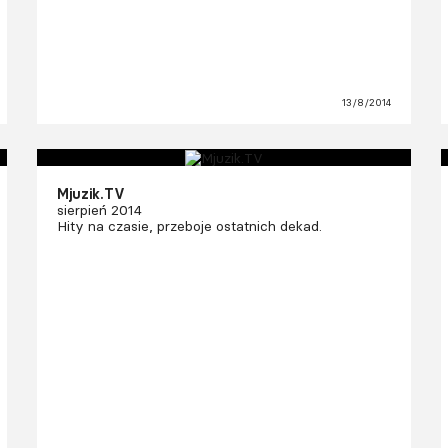
13/8/2014
Mjuzik.TV
sierpień 2014
Hity na czasie, przeboje ostatnich dekad.