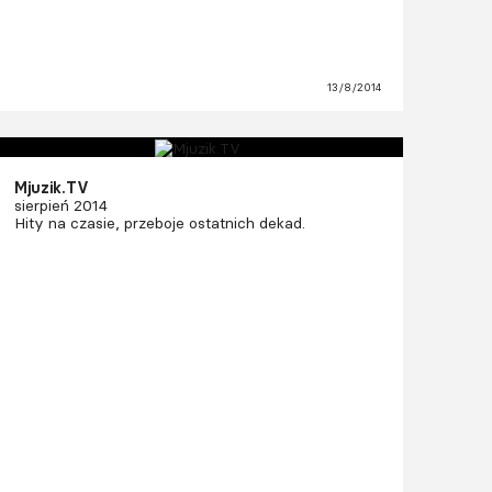
13/8/2014
Mjuzik.TV
sierpień 2014
Hity na czasie, przeboje ostatnich dekad.