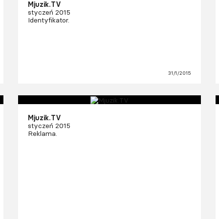
Mjuzik.TV
styczeń 2015
Identyfikator.
31/1/2015
Mjuzik.TV
styczeń 2015
Reklama.