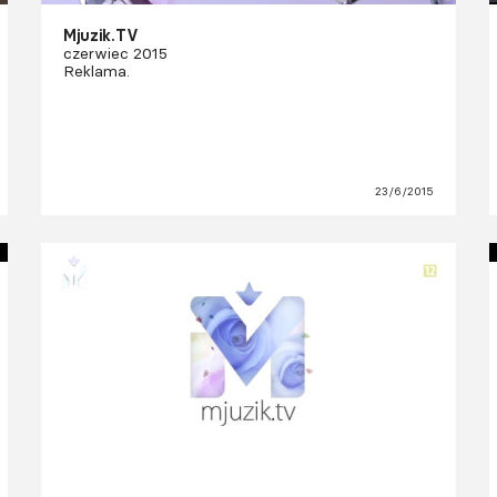
Mjuzik.TV
czerwiec 2015
Reklama.
23/6/2015