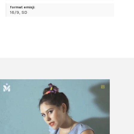
format emisji:
16/9, SD