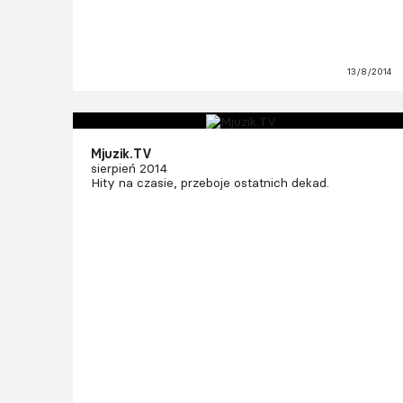
13/8/2014
Mjuzik.TV
sierpień 2014
Hity na czasie, przeboje ostatnich dekad.