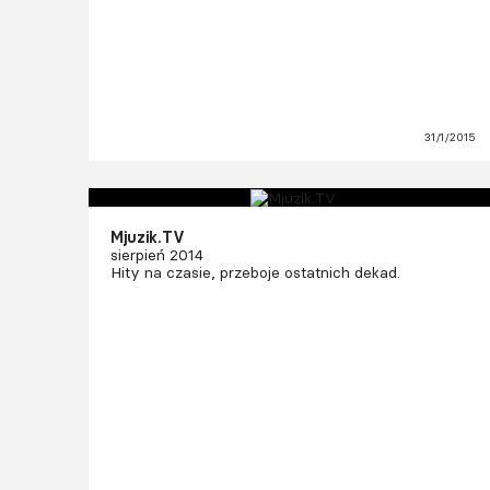
31/1/2015
Mjuzik.TV
sierpień 2014
Hity na czasie, przeboje ostatnich dekad.