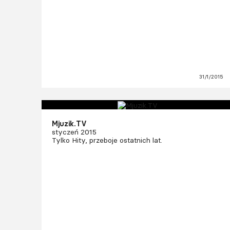
31/1/2015
Mjuzik.TV
styczeń 2015
Tylko Hity, przeboje ostatnich lat.