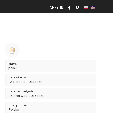
Chat
język:
polski
data startu:
12 sierpnia 2014 roku
data zamknięcia:
25 czerwca 2015 roku
dostępność:
Polska