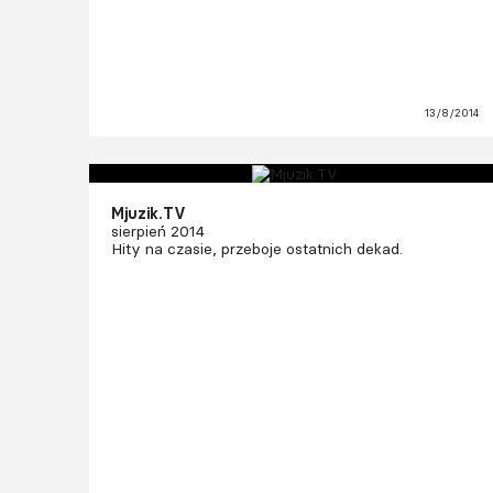
13/8/2014
Mjuzik.TV
sierpień 2014
Hity na czasie, przeboje ostatnich dekad.