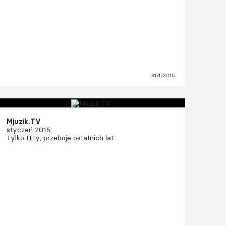
31/1/2015
Mjuzik.TV
styczeń 2015
Tylko Hity, przeboje ostatnich lat.