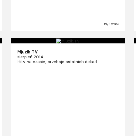
13/8/2014
Mjuzik.TV
sierpień 2014
Hity na czasie, przeboje ostatnich dekad.