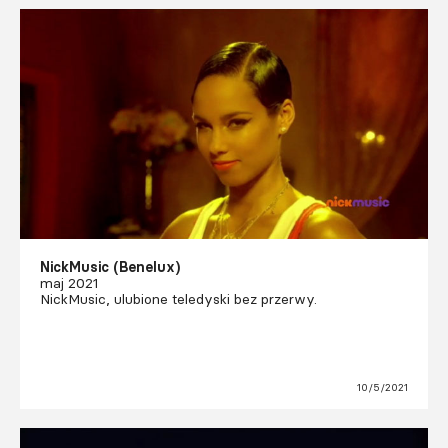
NickMusic (Benelux)
maj 2021
NickMusic, ulubione teledyski bez przerwy.
10/5/2021