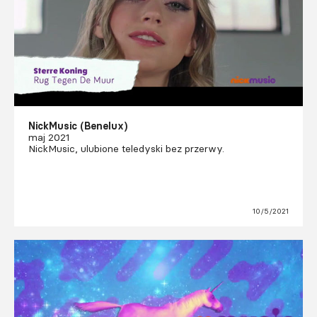
NickMusic (Benelux)
maj 2021
NickMusic, ulubione teledyski bez przerwy.
10/5/2021