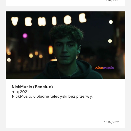
NickMusic (Benelux)
maj 2021
NickMusic, ulubione teledyski bez przerwy.
10/5/2021