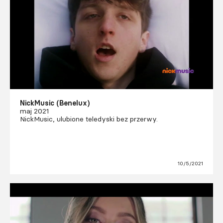
NickMusic (Benelux)
maj 2021
NickMusic, ulubione teledyski bez przerwy.
10/5/2021