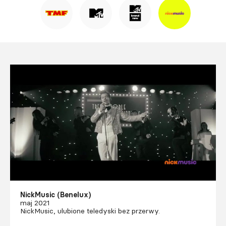
NickMusic (Benelux)
maj 2021
NickMusic, ulubione teledyski bez przerwy.