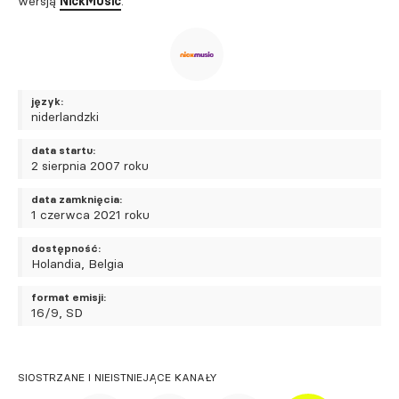
wersją
NickMusic
.
język:
niderlandzki
data startu:
2 sierpnia 2007 roku
data zamknięcia:
1 czerwca 2021 roku
dostępność:
Holandia, Belgia
format emisji:
16/9, SD
SIOSTRZANE I NIEISTNIEJĄCE KANAŁY