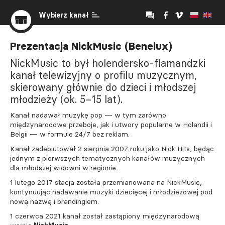
Wybierz kanał
Prezentacja NickMusic (Benelux)
NickMusic to był holendersko-flamandzki
kanał telewizyjny o profilu muzycznym,
skierowany głównie do dzieci i młodszej
młodzieży (ok. 5–15 lat).
Kanał nadawał muzykę pop — w tym zarówno
międzynarodowe przeboje, jak i utwory popularne w Holandii i
Belgii — w formule 24/7 bez reklam.
Kanał zadebiutował 2 sierpnia 2007 roku jako Nick Hits, będąc
jednym z pierwszych tematycznych kanałów muzycznych
dla młodszej widowni w regionie.
1 lutego 2017 stacja została przemianowana na NickMusic,
kontynuując nadawanie muzyki dziecięcej i młodzieżowej pod
nową nazwą i brandingiem.
1 czerwca 2021 kanał został zastąpiony międzynarodową