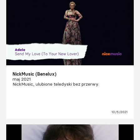
NickMusic (Benelux)
maj 2021
NickMusic, ulubione teledyski bez przerwy.
10/5/2021