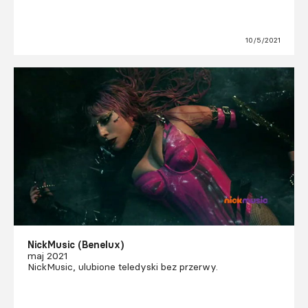
10/5/2021
NickMusic (Benelux)
maj 2021
NickMusic, ulubione teledyski bez przerwy.