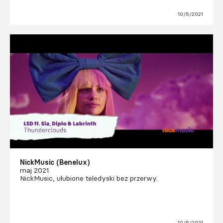
10/5/2021
NickMusic (Benelux)
maj 2021
NickMusic, ulubione teledyski bez przerwy.
10/5/2021