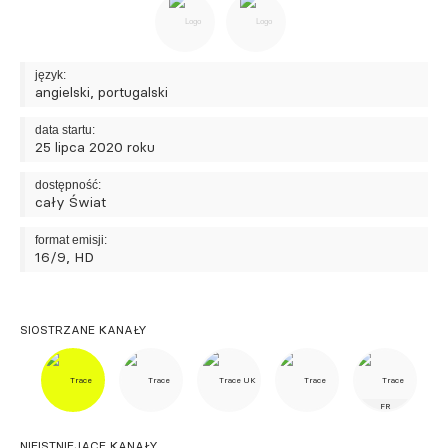
język:
angielski, portugalski
data startu:
25 lipca 2020 roku
dostępność:
cały Świat
format emisji:
16/9, HD
SIOSTRZANE KANAŁY
FR
NIEISTNIEJĄCE KANAŁY