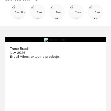
UK
UK
UK
UK
FR
Trace Brasil
luty 2026
Brasil Vibes, aktualne przeboje.