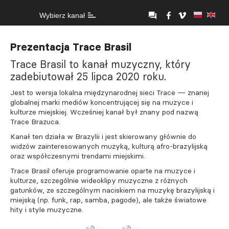
Wybierz kanał
Prezentacja Trace Brasil
Trace Brasil to kanał muzyczny, który
zadebiutował 25 lipca 2020 roku.
Jest to wersja lokalna międzynarodnej sieci Trace — znanej
globalnej marki mediów koncentrującej się na muzyce i
kulturze miejskiej. Wcześniej kanał był znany pod nazwą
Trace Brazuca.
Kanał ten działa w Brazylii i jest skierowany głównie do
widzów zainteresowanych muzyką, kulturą afro-brazylijską
oraz współczesnymi trendami miejskimi.
Trace Brasil oferuje programowanie oparte na muzyce i
kulturze, szczególnie wideoklipy muzyczne z różnych
gatunków, ze szczególnym naciskiem na muzykę brazylijską i
miejską (np. funk, rap, samba, pagode), ale także światowe
hity i style muzyczne.