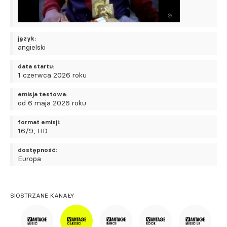
język:
angielski
data startu:
1 czerwca 2026 roku
emisja testowa:
od 6 maja 2026 roku
format emisji:
16/9, HD
dostępność:
Europa
SIOSTRZANE KANAŁY