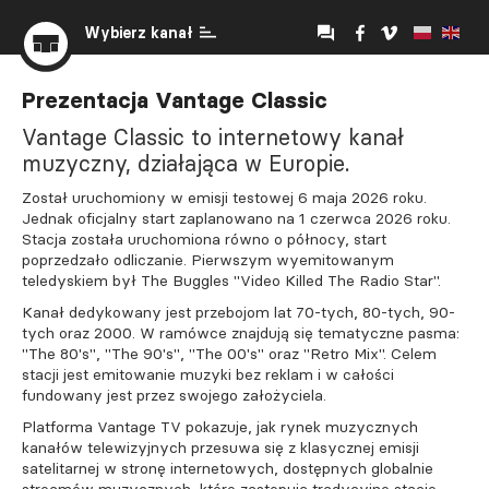
Wybierz kanał
Prezentacja Vantage Classic
Vantage Classic to internetowy kanał
muzyczny, działająca w Europie.
Został uruchomiony w emisji testowej 6 maja 2026 roku.
Jednak oficjalny start zaplanowano na 1 czerwca 2026 roku.
Stacja została uruchomiona równo o północy, start
poprzedzało odliczanie. Pierwszym wyemitowanym
teledyskiem był The Buggles "Video Killed The Radio Star".
Kanał dedykowany jest przebojom lat 70-tych, 80-tych, 90-
tych oraz 2000. W ramówce znajdują się tematyczne pasma:
"The 80's", "The 90's", "The 00's" oraz "Retro Mix". Celem
stacji jest emitowanie muzyki bez reklam i w całości
fundowany jest przez swojego założyciela.
Platforma Vantage TV pokazuje, jak rynek muzycznych
kanałów telewizyjnych przesuwa się z klasycznej emisji
satelitarnej w stronę internetowych, dostępnych globalnie