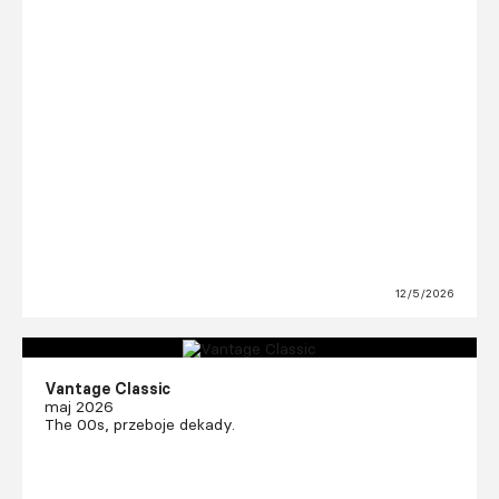
12/5/2026
Vantage Classic
maj 2026
The 00s, przeboje dekady.