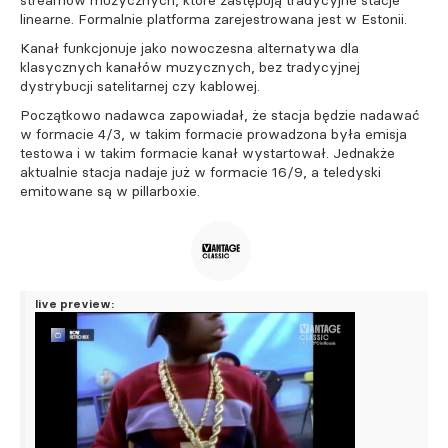
streamów muzycznych, które zastępują tradycyjne stacje
linearne. Formalnie platforma zarejestrowana jest w Estonii.
Kanał funkcjonuje jako nowoczesna alternatywa dla
klasycznych kanałów muzycznych, bez tradycyjnej
dystrybucji satelitarnej czy kablowej.
Początkowo nadawca zapowiadał, że stacja będzie nadawać
w formacie 4/3, w takim formacie prowadzona była emisja
testowa i w takim formacie kanał wystartował. Jednakże
aktualnie stacja nadaje już w formacie 16/9, a teledyski
emitowane są w pillarboxie.
live preview: