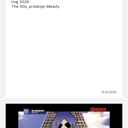
maj 2026
The 00s, przeboje dekady.
12/5/2026