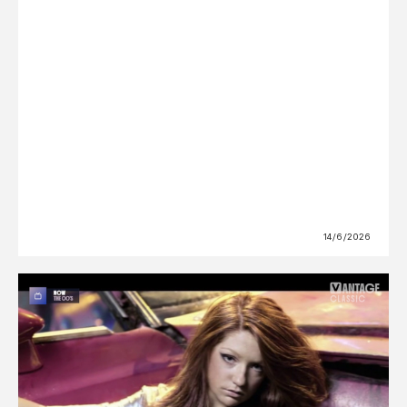
14/6/2026