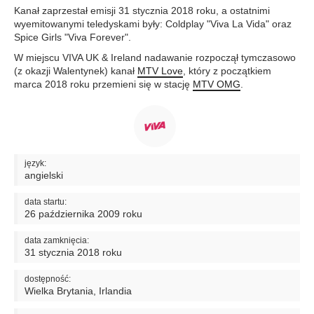
Kanał zaprzestał emisji 31 stycznia 2018 roku, a ostatnimi
wyemitowanymi teledyskami były: Coldplay "Viva La Vida" oraz
Spice Girls "Viva Forever".
W miejscu VIVA UK & Ireland nadawanie rozpoczął tymczasowo
(z okazji Walentynek) kanał
MTV Love
, który z początkiem
marca 2018 roku przemieni się w stację
MTV OMG
.
język:
angielski
data startu:
26 października 2009 roku
data zamknięcia:
31 stycznia 2018 roku
dostępność:
Wielka Brytania, Irlandia