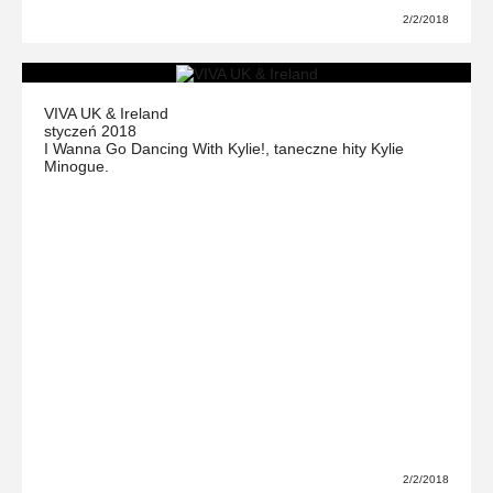
2/2/2018
VIVA UK & Ireland
styczeń 2018
I Wanna Go Dancing With Kylie!, taneczne hity Kylie
Minogue.
2/2/2018