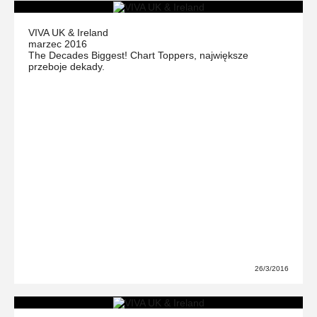
VIVA UK & Ireland
marzec 2016
The Decades Biggest! Chart Toppers, największe
przeboje dekady.
26/3/2016