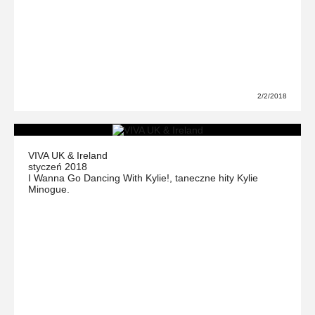
2/2/2018
VIVA UK & Ireland
styczeń 2018
I Wanna Go Dancing With Kylie!, taneczne hity Kylie
Minogue.