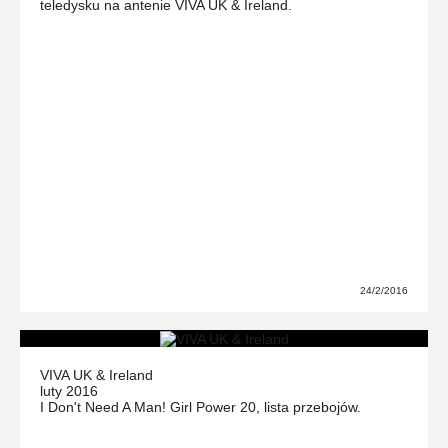
teledysku na antenie VIVA UK & Ireland.
24/2/2016
VIVA UK & Ireland
luty 2016
I Don't Need A Man! Girl Power 20, lista przebojów.