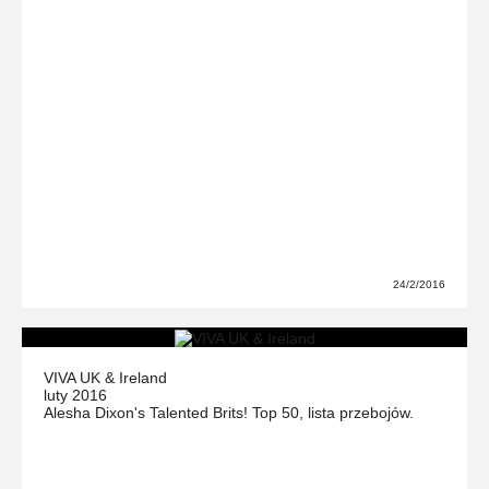
24/2/2016
VIVA UK & Ireland
luty 2016
Alesha Dixon's Talented Brits! Top 50, lista przebojów.