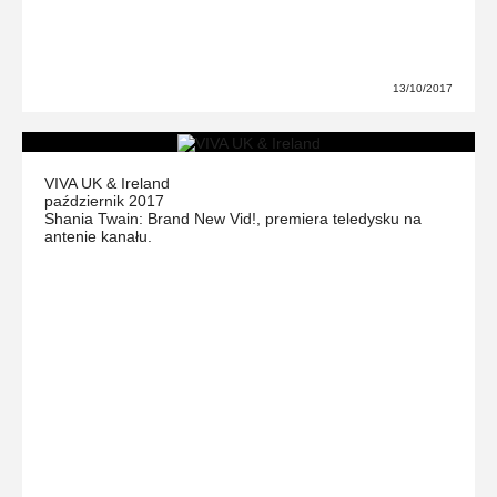
13/10/2017
VIVA UK & Ireland
październik 2017
Shania Twain: Brand New Vid!, premiera teledysku na
antenie kanału.