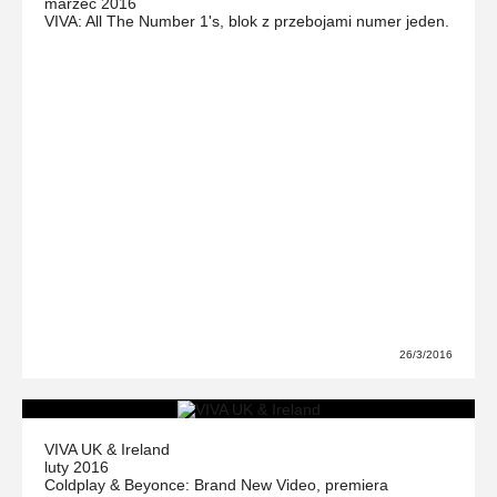
marzec 2016
VIVA: All The Number 1's, blok z przebojami numer jeden.
26/3/2016
VIVA UK & Ireland
luty 2016
Coldplay & Beyonce: Brand New Video, premiera