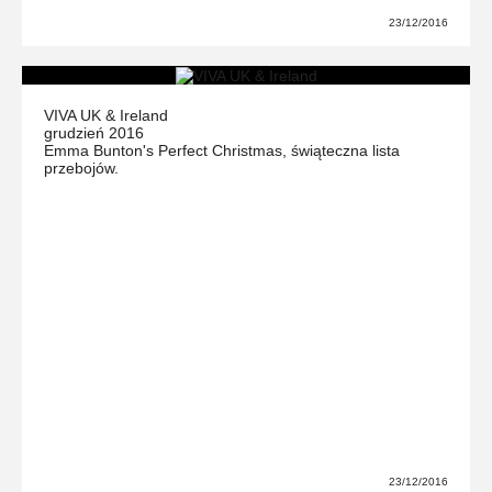
23/12/2016
VIVA UK & Ireland
grudzień 2016
Emma Bunton's Perfect Christmas, świąteczna lista
przebojów.
23/12/2016