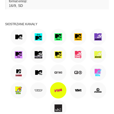
format emisji:
16/9, SD
SIOSTRZANE KANAŁY