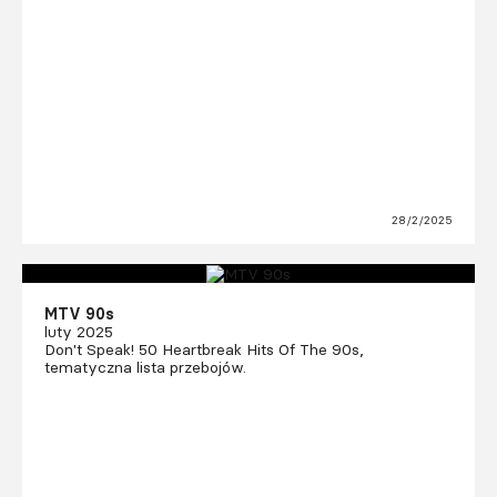
28/2/2025
MTV 90s
luty 2025
Don't Speak! 50 Heartbreak Hits Of The 90s,
tematyczna lista przebojów.