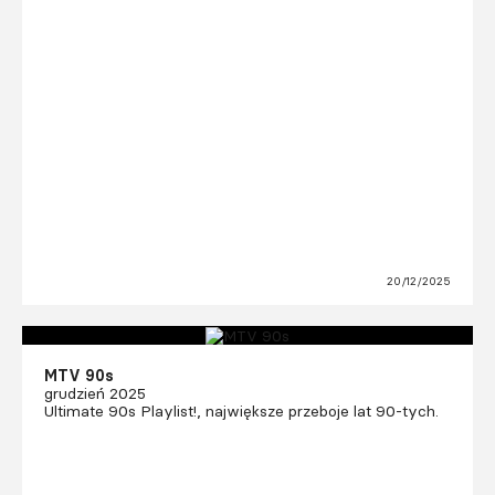
20/12/2025
MTV 90s
grudzień 2025
Ultimate 90s Playlist!, największe przeboje lat 90-tych.