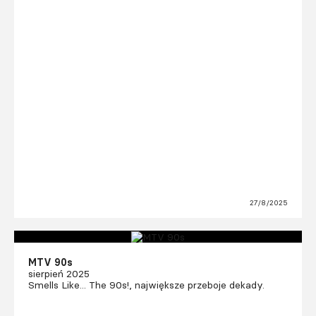
27/8/2025
MTV 90s
sierpień 2025
Smells Like... The 90s!, największe przeboje dekady.