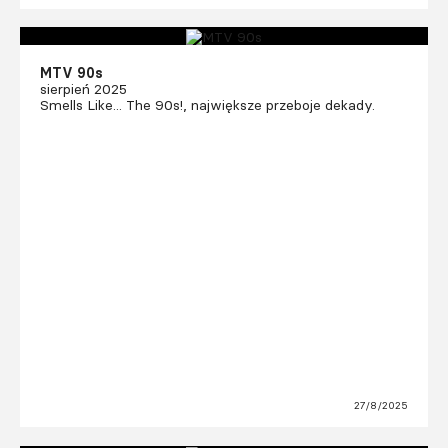
MTV 90s
sierpień 2025
Smells Like... The 90s!, największe przeboje dekady.
27/8/2025