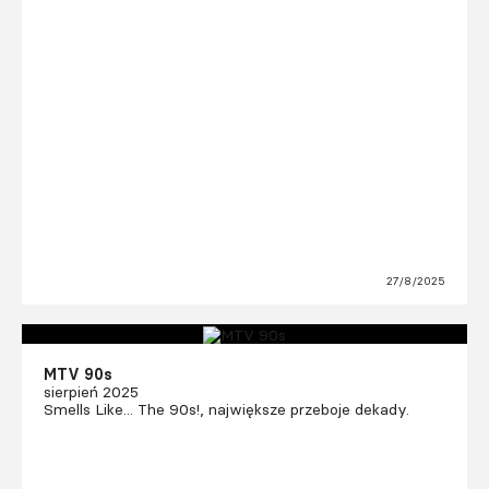
27/8/2025
MTV 90s
sierpień 2025
Smells Like... The 90s!, największe przeboje dekady.