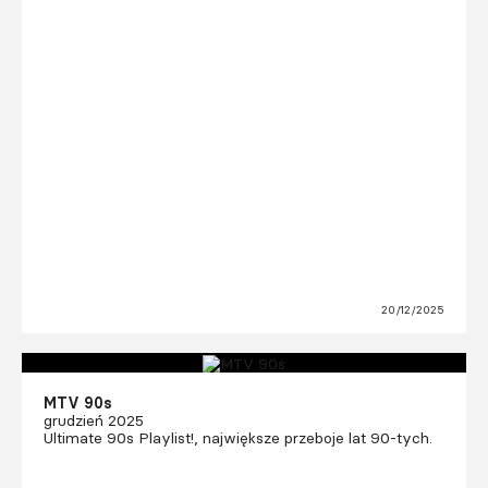
20/12/2025
MTV 90s
grudzień 2025
Ultimate 90s Playlist!, największe przeboje lat 90-tych.