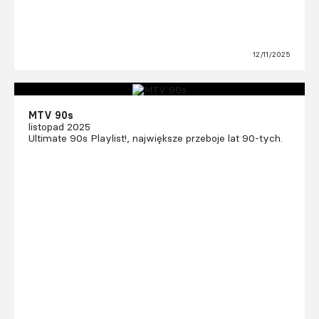
12/11/2025
MTV 90s
listopad 2025
Ultimate 90s Playlist!, największe przeboje lat 90-tych.