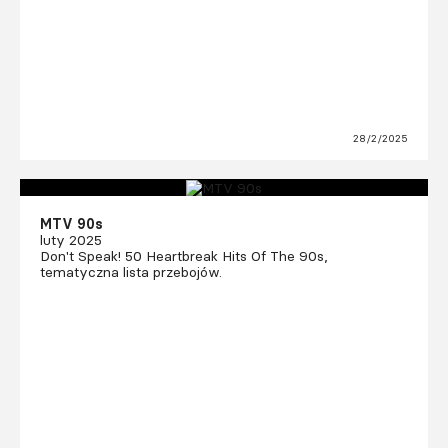
28/2/2025
MTV 90s
luty 2025
Don't Speak! 50 Heartbreak Hits Of The 90s,
tematyczna lista przebojów.