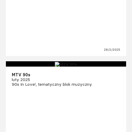
28/2/2025
MTV 90s
luty 2025
90s In Love!, tematyczny blok muzyczny.