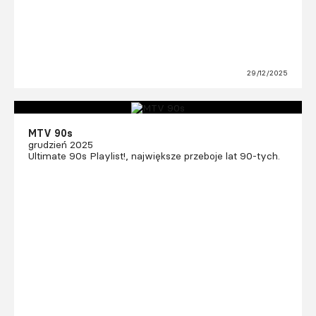
29/12/2025
MTV 90s
grudzień 2025
Ultimate 90s Playlist!, największe przeboje lat 90-tych.