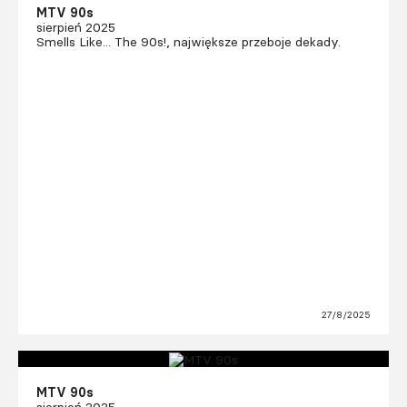
MTV 90s
sierpień 2025
Smells Like... The 90s!, największe przeboje dekady.
27/8/2025
MTV 90s
sierpień 2025