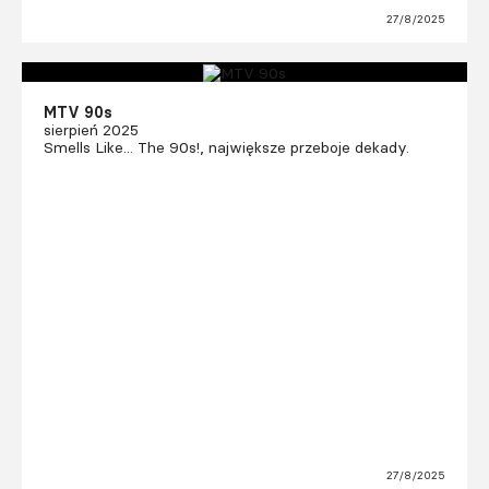
27/8/2025
MTV 90s
sierpień 2025
Smells Like... The 90s!, największe przeboje dekady.
27/8/2025