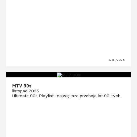
12/11/2025
MTV 90s
listopad 2025
Ultimate 90s Playlist!, największe przeboje lat 90-tych.