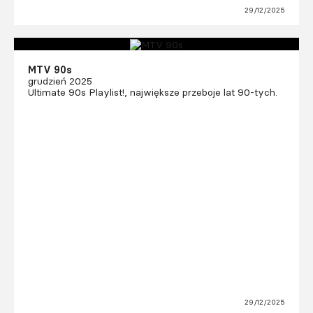
29/12/2025
MTV 90s
grudzień 2025
Ultimate 90s Playlist!, największe przeboje lat 90-tych.
29/12/2025