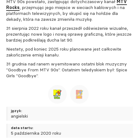
MTV 90s powstało, zastępując dotychczasowy kanał
MTV
Rocks
, przejmując jego miejsce w sieciach kablowych i na
platformach telewizyjnych, by skupić się na hołdzie dla
dekady, która na zawsze zmieniła muzykę.
31 sierpnia 2022 roku kanał przeszedł odświeżenie wizualne,
prezentując nowe logo i nową oprawę graficzną, które jeszcze
bardziej podkreślają ducha lat 90.
Niestety, pod koniec 2025 roku planowane jest całkowite
zakończenie emisji kanału.
31 grudnia nad ranem wyemitowano ostatni blok muzyczny
"Goodbye From MTV 90s". Ostatnim teledyskiem był: Spice
Girls "Goodbye".
język:
angielski
data startu:
5 października 2020 roku