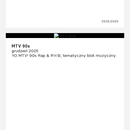
29/12/2025
MTV 90s
grudzień 2025
YO MTV! 90s Rap & R'n'B, tematyczny blok muzyczny.