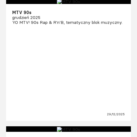
MTV 90s
grudzień 2025
YO MTV! 90s Rap & R'n'B, tematyczny blok muzyczny.
29/12/2025