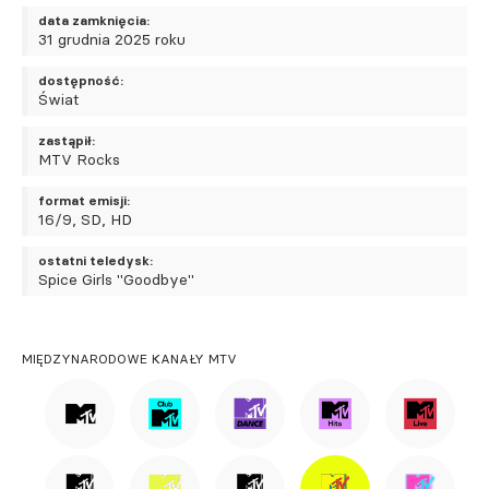
data zamknięcia:
31 grudnia 2025 roku
dostępność:
Świat
zastąpił:
MTV Rocks
format emisji:
16/9, SD, HD
ostatni teledysk:
Spice Girls "Goodbye"
MIĘDZYNARODOWE KANAŁY MTV