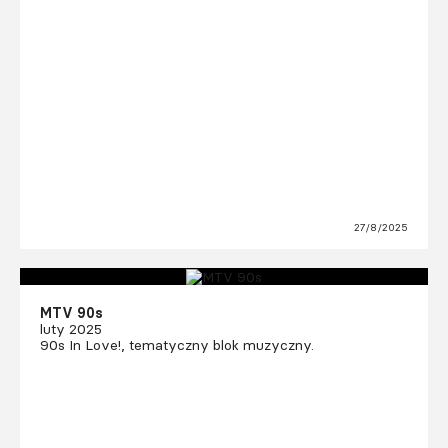
27/8/2025
MTV 90s
luty 2025
90s In Love!, tematyczny blok muzyczny.